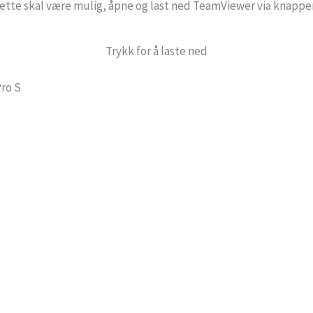
dette skal være mulig, åpne og last ned TeamViewer via knappe
Trykk for å laste ned
ro S