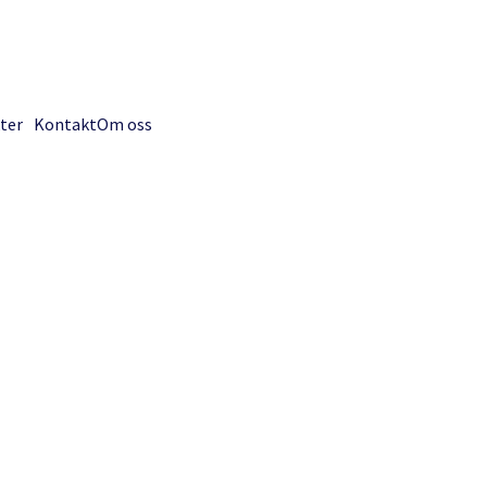
ter
Kontakt
Om oss