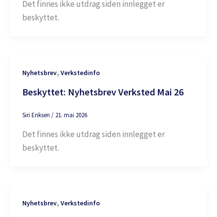
Det finnes ikke utdrag siden innlegget er
beskyttet.
,
Nyhetsbrev
Verkstedinfo
Beskyttet: Nyhetsbrev Verksted Mai 26
Siri Enksen
/
21. mai 2026
Det finnes ikke utdrag siden innlegget er
beskyttet.
,
Nyhetsbrev
Verkstedinfo