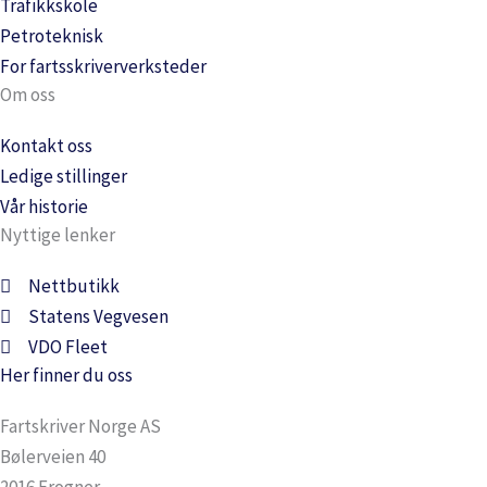
Trafikkskole
Petroteknisk
For fartsskriververksteder
Om oss
Kontakt oss
Ledige stillinger
Vår historie
Nyttige lenker
Nettbutikk
Statens Vegvesen
VDO Fleet
Her finner du oss
Fartskriver Norge AS
Bølerveien 40