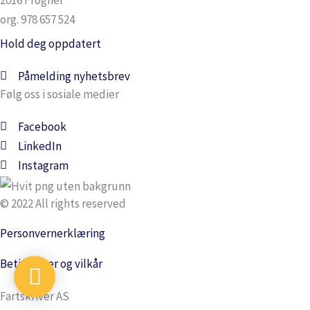
2016 Frogner
org. 978 657 524
Hold deg oppdatert
Påmelding nyhetsbrev
Følg oss i sosiale medier
Facebook
LinkedIn
Instagram
© 2022 All rights reserved
Personvernerklæring
Betingelser og vilkår
Fartskriver AS