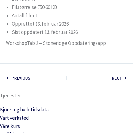
Filstørrelse
750.60 KB
Antall filer
1
Opprettet
13. februar 2026
Sist oppdatert
13. februar 2026
WorkshopTab 2 – Stoneridge Oppdateringsapp
PREVIOUS
NEXT
Tjenester
Kjøre- og hviletidsdata
Vårt verksted
Våre kurs