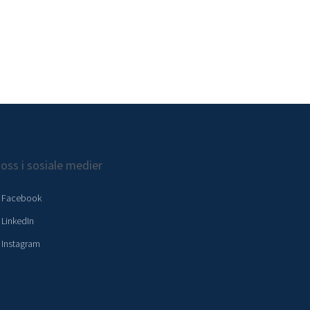
 oss i sosiale medier
Facebook
LinkedIn
Instagram