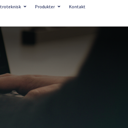
troteknisk
Produkter
Kontakt