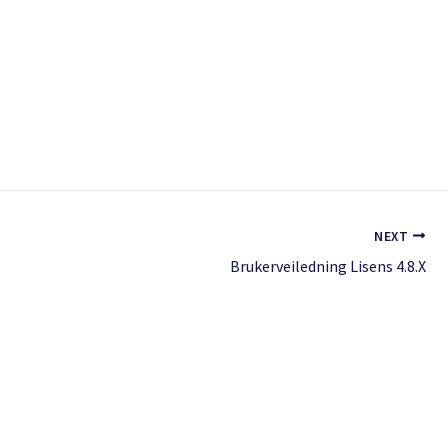
NEXT
Brukerveiledning Lisens 4.8.X