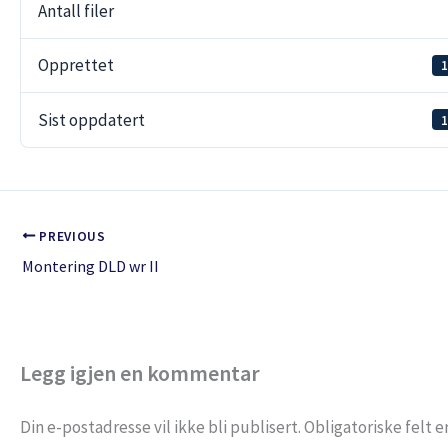
Antall filer
Opprettet
1
Sist oppdatert
1
PREVIOUS
Montering DLD wr II
Legg igjen en kommentar
Din e-postadresse vil ikke bli publisert.
Obligatoriske felt 