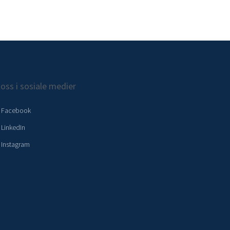
 oss i sosiale medier
Facebook
LinkedIn
Instagram