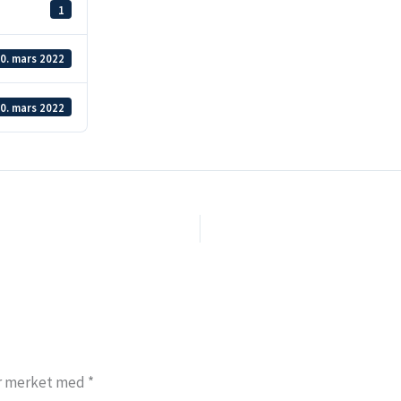
1
0. mars 2022
0. mars 2022
er merket med
*